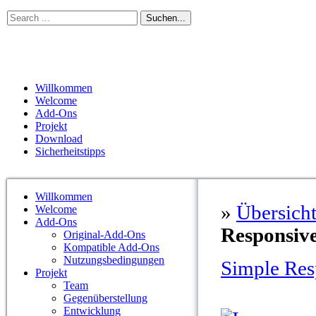
Willkommen
Welcome
Add-Ons
Projekt
Download
Sicherheitstipps
Willkommen
»
Übersich
Welcome
Add-Ons
Responsiv
Original-Add-Ons
Kompatible Add-Ons
Nutzungsbedingungen
Simple Res
Projekt
Team
Gegenüberstellung
Entwicklung