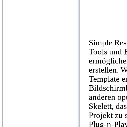
Simple Resp
Tools und B
ermögliche
erstellen. 
Template er
Bildschirm
anderen opt
Skelett, da
Projekt zu 
Plug-n-Pla